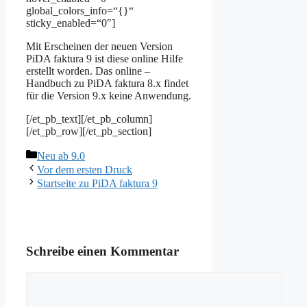
global_colors_info=“{}“
sticky_enabled=“0″]
Mit Erscheinen der neuen Version
PiDA faktura 9 ist diese online Hilfe
erstellt worden. Das online –
Handbuch zu PiDA faktura 8.x findet
für die Version 9.x keine Anwendung.
[/et_pb_text][/et_pb_column]
[/et_pb_row][/et_pb_section]
Kategorien
Neu ab 9.0
Vor dem ersten Druck
Startseite zu PiDA faktura 9
Schreibe einen Kommentar
Kommentar